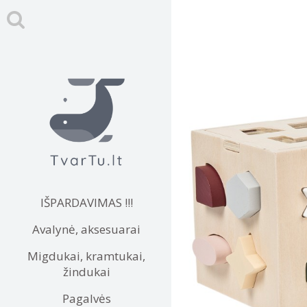
IŠPARDAVIMAS !!!
Avalynė, aksesuarai
Migdukai, kramtukai,
žindukai
Pagalvės