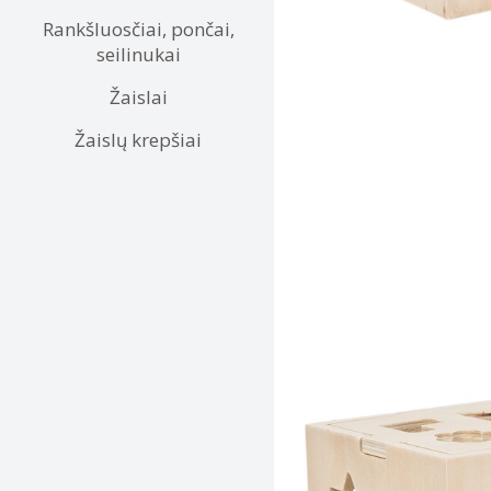
Rankšluosčiai, pončai,
seilinukai
Žaislai
Žaislų krepšiai