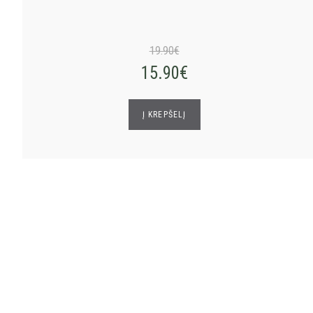
19.90€
15.90€